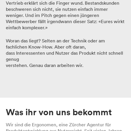
Vertrieb erklärt sich die Finger wund. Bestandskunden
beschweren sich nicht, sie nutzen einfach immer
weniger. Und im Pitch gegen einen jüngeren
Wettbewerber fällt irgendwann dieser Satz: «Eures wirkt
einfach komplexer.»
Woran das liegt? Selten an der Technik oder am
fachlichen Know-How. Aber oft daran,
dass Interessenten und Nutzer das Produkt nicht schnell
genug
verstehen. Genau daran arbeiten wir.
Was ihr von uns bekommt
Wir sind die Ergonomen, eine Zürcher Agentur für
Produktentwicklung aus Nutzersicht. Seit vielen Jahren