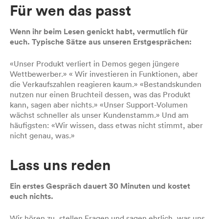
Für wen das passt
Wenn ihr beim Lesen genickt habt, vermutlich für
euch. Typische Sätze aus unseren Erstgesprächen:
«Unser Produkt verliert in Demos gegen jüngere
Wettbewerber.» « Wir investieren in Funktionen, aber
die Verkaufszahlen reagieren kaum.» «Bestandskunden
nutzen nur einen Bruchteil dessen, was das Produkt
kann, sagen aber nichts.» «Unser Support-Volumen
wächst schneller als unser Kundenstamm.» Und am
häufigsten: «Wir wissen, dass etwas nicht stimmt, aber
nicht genau, was.»
Lass uns reden
Ein erstes Gespräch dauert 30 Minuten und kostet
euch nichts.
Wir hören zu, stellen Fragen und sagen ehrlich, was uns