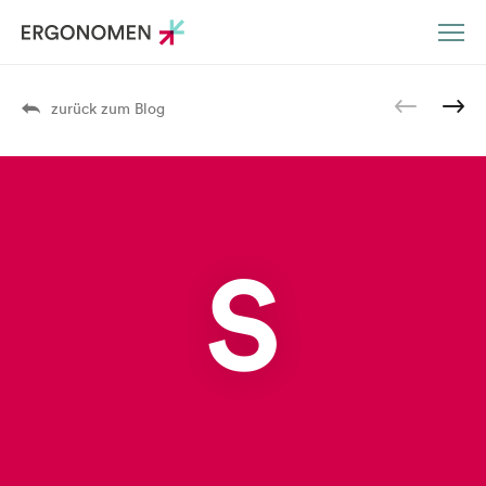
DE
EN
zurück zum Blog
S