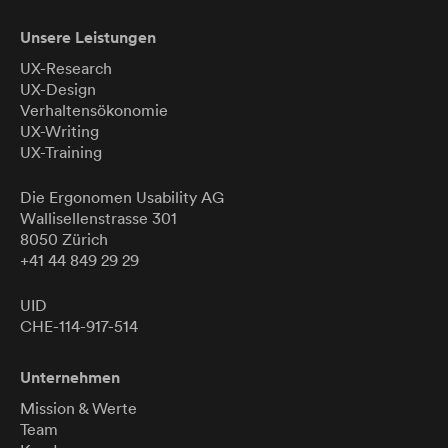
Unsere Leistungen
UX-Research
UX-Design
Verhaltensökonomie
UX-Writing
UX-Training
Die Ergonomen
Usability
AG
Wallisellenstrasse 301
8050 Zürich
+41 44 849 29 29
UID
CHE-114-917-514
Unternehmen
Mission & Werte
Team