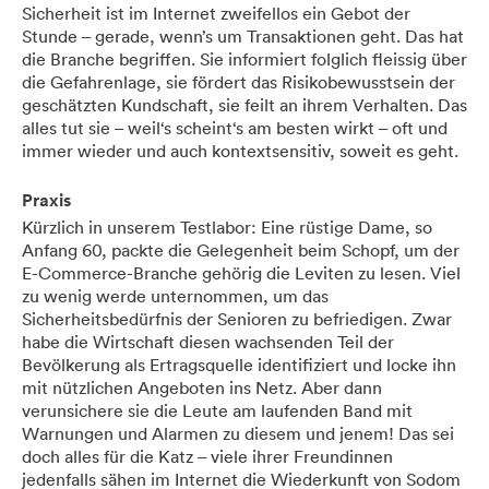
Sicherheit ist im Internet zweifellos ein Gebot der
Stunde – gerade, wenn’s um Transaktionen geht. Das hat
die Branche begriffen. Sie informiert folglich fleissig über
die Gefahrenlage, sie fördert das Risikobewusstsein der
geschätzten Kundschaft, sie feilt an ihrem Verhalten. Das
alles tut sie – weil‘s scheint‘s am besten wirkt – oft und
immer wieder und auch kontextsensitiv, soweit es geht.
Praxis
Kürzlich in unserem Testlabor: Eine rüstige Dame, so
Anfang 60, packte die Gelegenheit beim Schopf, um der
E-Commerce-Branche gehörig die Leviten zu lesen. Viel
zu wenig werde unternommen, um das
Sicherheitsbedürfnis der Senioren zu befriedigen. Zwar
habe die Wirtschaft diesen wachsenden Teil der
Bevölkerung als Ertragsquelle identifiziert und locke ihn
mit nützlichen Angeboten ins Netz. Aber dann
verunsichere sie die Leute am laufenden Band mit
Warnungen und Alarmen zu diesem und jenem! Das sei
doch alles für die Katz – viele ihrer Freundinnen
jedenfalls sähen im Internet die Wiederkunft von Sodom