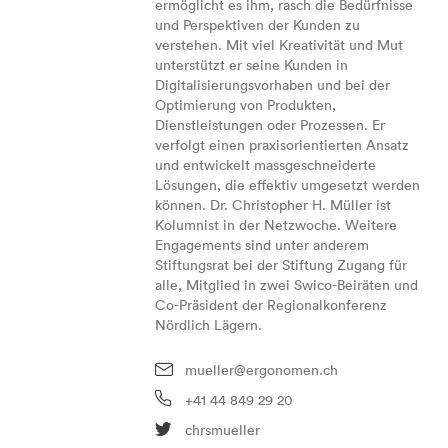
ermöglicht es ihm, rasch die Bedürfnisse
und Perspektiven der Kunden zu
verstehen. Mit viel Kreativität und Mut
unterstützt er seine Kunden in
Digitalisierungsvorhaben und bei der
Optimierung von Produkten,
Dienstleistungen oder Prozessen. Er
verfolgt einen praxisorientierten Ansatz
und entwickelt massgeschneiderte
Lösungen, die effektiv umgesetzt werden
können. Dr. Christopher H. Müller ist
Kolumnist in der Netzwoche. Weitere
Engagements sind unter anderem
Stiftungsrat bei der Stiftung Zugang für
alle, Mitglied in zwei Swico-Beiräten und
Co-Präsident der Regionalkonferenz
Nördlich Lägern.
mueller@ergonomen.ch
+41 44 849 29 20
chrsmueller