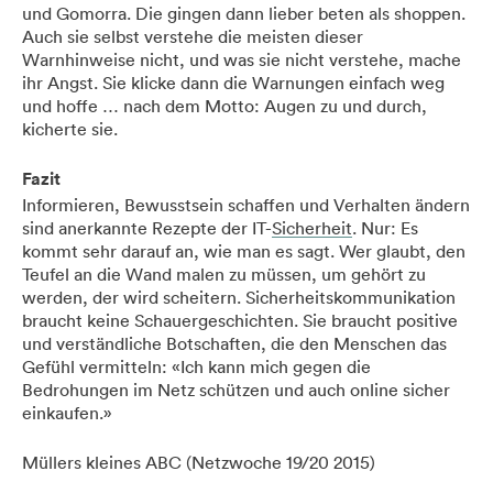
und Gomorra. Die gingen dann lieber beten als shoppen.
Auch sie selbst verstehe die meisten dieser
Warnhinweise nicht, und was sie nicht verstehe, mache
ihr Angst. Sie klicke dann die Warnungen einfach weg
und hoffe … nach dem Motto: Augen zu und durch,
kicherte sie.
Fazit
Informieren, Bewusstsein schaffen und Verhalten ändern
sind anerkannte Rezepte der IT-
Sicherheit
. Nur: Es
kommt sehr darauf an, wie man es sagt. Wer glaubt, den
Teufel an die Wand malen zu müssen, um gehört zu
werden, der wird scheitern. Sicherheitskommunikation
braucht keine Schauergeschichten. Sie braucht positive
und verständliche Botschaften, die den Menschen das
Gefühl vermitteln: «Ich kann mich gegen die
Bedrohungen im Netz schützen und auch online sicher
einkaufen.»
Müllers kleines ABC (Netzwoche 19/20 2015)