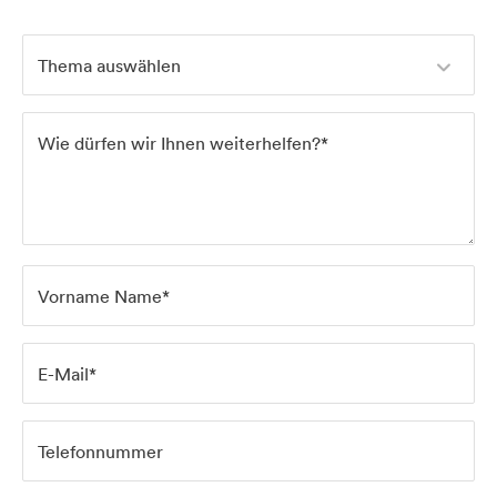
Thema auswählen
Wie dürfen wir Ihnen weiterhelfen?*
Startseite
Vorname Name*
E-Mail*
Leistungen
Telefonnummer
Projekte