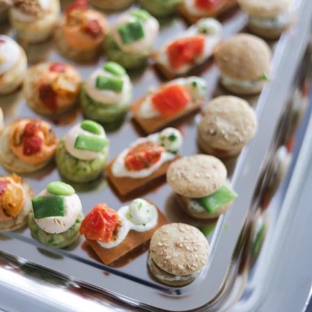
Blog
UX-Campus