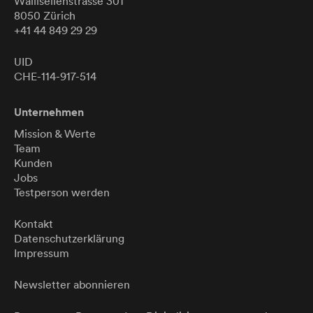
Wallisellenstrasse 301
8050 Zürich
+41 44 849 29 29
UID
CHE-114-917-514
Unternehmen
Mission & Werte
Team
Kunden
Jobs
Testperson werden
Kontakt
Datenschutzerklärung
Impressum
Newsletter abonnieren