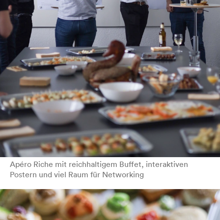
Startseite
Leistungen
Projekte
Apéro Riche mit reichhaltigem Buffet, interaktiven
Postern und viel Raum für Networking
Über uns