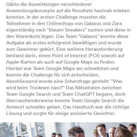
Gäste die Auswirkungen verschiedener
Anwendungskonzepte auf die Resultate hautnah erleben
konnten. In der ersten Challenge mussten die
Teilnehmer in den Onlineshops von Galaxus und Zara
eigenständig nach "blauen Sneakers" suchen und diese in
den Warenkorb legen. Das Team "Galaxus" konnte diese
Aufgabe als erstes erfolgreich bewältigen und wurde
zum Gewinner gekürt. Eine weitere Herausforderung
bestand darin, einen Point of Interest (POI) sowohl auf
Apple-Karten als auch auf Google Maps zu finden.
Hierbei war Team Google Maps am schnellsten und
konnte die Challenge für sich entscheiden.
Abschliessend wurde eine Scherzfrage gestellt: "Was
wird beim Trocknen nass?" Das Rätselraten zwischen
Team Google Search und Team ChatGPT begann, doch
überraschenderweise konnte Team Google Search die
Antwort schneller geben. Das Handtuch war die richtige
Lösung und sorgte für einige amüsierte Gesichter.