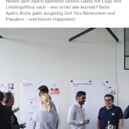
Neben dem Apéro bastelten unsere Gäste mit Lego ihre
Lieblingsfilme nach – wer erriet alle korrekt? Beim
Apéro Riche gab’s ausgiebig Zeit fürs Networken und
Plaudern – und feinste Häppchen!