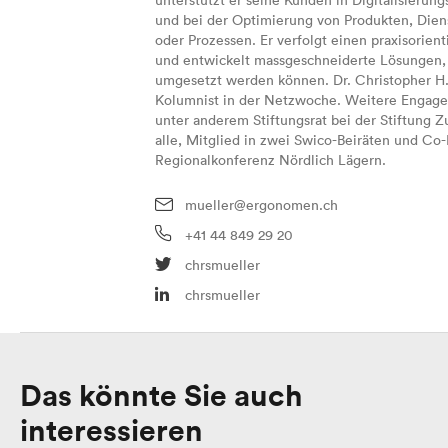
unterstützt er seine Kunden in Digitalisierun
und bei der Optimierung von Produkten, Dien
oder Prozessen. Er verfolgt einen praxisorien
und entwickelt massgeschneiderte Lösungen, 
umgesetzt werden können. Dr. Christopher H. 
Kolumnist in der Netzwoche. Weitere Engage
unter anderem Stiftungsrat bei der Stiftung Z
alle, Mitglied in zwei Swico-Beiräten und Co-
Regionalkonferenz Nördlich Lägern.
mueller@ergonomen.ch
+41 44 849 29 20
chrsmueller
chrsmueller
Das könnte Sie auch
interessieren