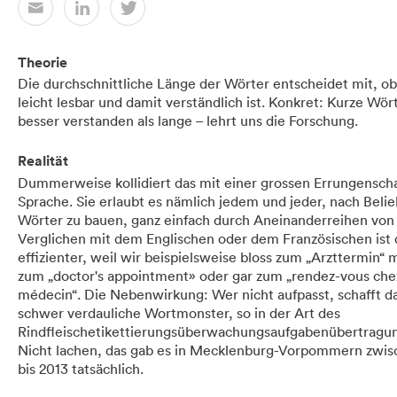
Theorie
Die durchschnittliche Länge der Wörter entscheidet mit, ob
leicht lesbar und damit verständlich ist. Konkret: Kurze Wö
besser verstanden als lange – lehrt uns die Forschung.
Realität
Dummerweise kollidiert das mit einer grossen Errungenscha
Sprache. Sie erlaubt es nämlich jedem und jeder, nach Beli
Wörter zu bauen, ganz einfach durch Aneinanderreihen von 
Verglichen mit dem Englischen oder dem Französischen ist d
effizienter, weil wir beispielsweise bloss zum „Arzttermin“ 
zum „doctor's appointment» oder gar zum „rendez-vous che
médecin“. Die Nebenwirkung: Wer nicht aufpasst, schafft d
schwer verdauliche Wortmonster, so in der Art des
Rindfleischetikettierungsüberwachungsaufgabenübertragu
Nicht lachen, das gab es in Mecklenburg-Vorpommern zwis
bis 2013 tatsächlich.