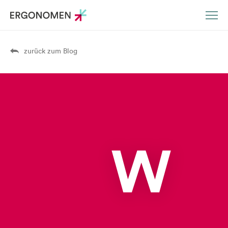
DE
EN
zurück zum Blog
W