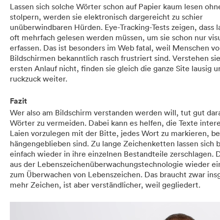
Lassen sich solche Wörter schon auf Papier kaum lesen ohn
stolpern, werden sie elektronisch dargereicht zu schier
unüberwindbaren Hürden. Eye-Tracking-Tests zeigen, dass 
oft mehrfach gelesen werden müssen, um sie schon nur visu
erfassen. Das ist besonders im Web fatal, weil Menschen vo
Bildschirmen bekanntlich rasch frustriert sind. Verstehen si
ersten Anlauf nicht, finden sie gleich die ganze Site lausig 
ruckzuck weiter.
Fazit
Wer also am Bildschirm verstanden werden will, tut gut dar
Wörter zu vermeiden. Dabei kann es helfen, die Texte inter
Laien vorzulegen mit der Bitte, jedes Wort zu markieren, be
hängengeblieben sind. Zu lange Zeichenketten lassen sich b
einfach wieder in ihre einzelnen Bestandteile zerschlagen. 
aus der Lebenszeichenüberwachungstechnologie wieder ei
zum Überwachen von Lebenszeichen. Das braucht zwar ins
mehr Zeichen, ist aber verständlicher, weil gegliedert.