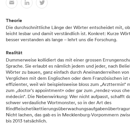
Theorie
Die durchschnittliche Länge der Wörter entscheidet mit, ob
leicht lesbar und damit verständlich ist. Konkret: Kurze Wö
besser verstanden als lange – lehrt uns die Forschung.
Realität
Dummerweise kollidiert das mit einer grossen Errungenscha
Sprache. Sie erlaubt es nämlich jedem und jeder, nach Beli
Wörter zu bauen, ganz einfach durch Aneinanderreihen von 
Verglichen mit dem Englischen oder dem Französischen ist d
effizienter, weil wir beispielsweise bloss zum „Arzttermin“ 
zum „doctor's appointment» oder gar zum „rendez-vous che
médecin“. Die Nebenwirkung: Wer nicht aufpasst, schafft d
schwer verdauliche Wortmonster, so in der Art des
Rindfleischetikettierungsüberwachungsaufgabenübertragu
Nicht lachen, das gab es in Mecklenburg-Vorpommern zwis
bis 2013 tatsächlich.