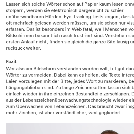
Lassen sich solche Wörter schon auf Papier kaum lesen ohn
stolpern, werden sie elektronisch dargereicht zu schier
unüberwindbaren Hürden. Eye-Tracking-Tests zeigen, dass 
oft mehrfach gelesen werden müssen, um sie schon nur visu
erfassen. Das ist besonders im Web fatal, weil Menschen vo
Bildschirmen bekanntlich rasch frustriert sind. Verstehen si
ersten Anlauf nicht, finden sie gleich die ganze Site lausig 
ruckzuck weiter.
Fazit
Wer also am Bildschirm verstanden werden will, tut gut dar
Wörter zu vermeiden. Dabei kann es helfen, die Texte inter
Laien vorzulegen mit der Bitte, jedes Wort zu markieren, be
hängengeblieben sind. Zu lange Zeichenketten lassen sich b
einfach wieder in ihre einzelnen Bestandteile zerschlagen. 
aus der Lebenszeichenüberwachungstechnologie wieder ei
zum Überwachen von Lebenszeichen. Das braucht zwar ins
mehr Zeichen, ist aber verständlicher, weil gegliedert.