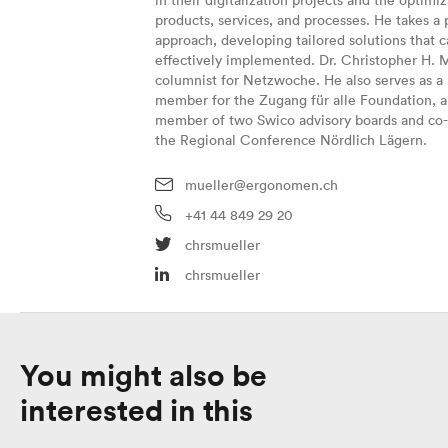
in their digitalization projects and the optimiz
products, services, and processes. He takes a 
approach, developing tailored solutions that 
effectively implemented. Dr. Christopher H. M
columnist for Netzwoche. He also serves as a
member for the Zugang für alle Foundation, a
member of two Swico advisory boards and co-
the Regional Conference Nördlich Lägern.
mueller@ergonomen.ch
+41 44 849 29 20
chrsmueller
chrsmueller
You might also be
interested in this