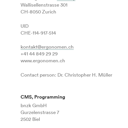
Wallisellenstrasse 301
CH-8050 Zurich
UID
CHE-114-917-514
kontakt@ergonomen.ch
+41 44 849 29 29
www.ergonomen.ch
Contact person: Dr. Christopher H. Müller
CMS, Programming
bnzk GmbH
Gurzelenstrasse 7
2502 Biel