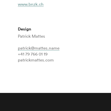
www.bnzk.ch
Design
Patrick Mattes
patrick@mattes.name
+41 79 766 01 19
patrickmattes.com