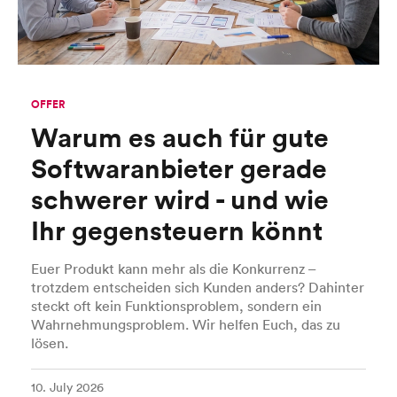
OFFER
Warum es auch für gute
Softwaranbieter gerade
schwerer wird - und wie
Ihr gegensteuern könnt
Euer Produkt kann mehr als die Konkurrenz –
trotzdem entscheiden sich Kunden anders? Dahinter
steckt oft kein Funktionsproblem, sondern ein
Wahrnehmungsproblem. Wir helfen Euch, das zu
lösen.
10. July 2026