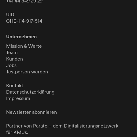
+41 44 849 29 29
UID
CHE-114-917-514
Unternehmen
Mission & Werte
Team
Kunden
Jobs
Testperson werden
Kontakt
Datenschutzerklärung
Impressum
Newsletter abonnieren
Partner von
Parato
– dem Digitalisierungsnetzwerk
für KMUs.