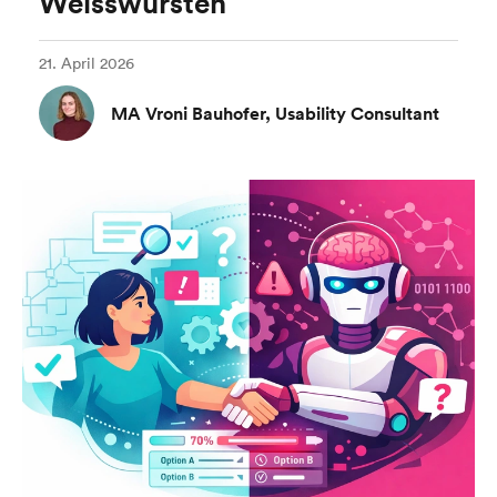
Weisswürsten
21. April 2026
MA Vroni Bauhofer, Usability Consultant
Home
Services
Projects
About us
Blog