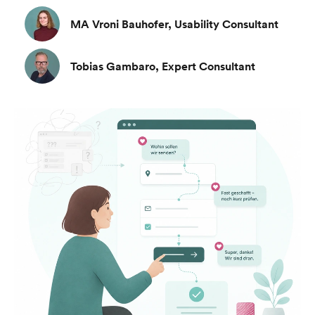
MA Vroni Bauhofer, Usability Consultant
Tobias Gambaro, Expert Consultant