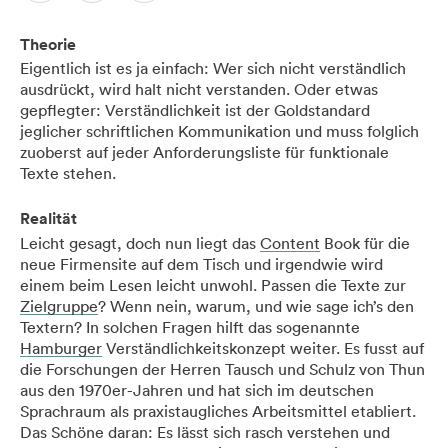
Theorie
Eigentlich ist es ja einfach: Wer sich nicht verständlich
ausdrückt, wird halt nicht verstanden. Oder etwas
gepflegter: Verständlichkeit ist der Goldstandard
jeglicher schriftlichen Kommunikation und muss folglich
zuoberst auf jeder Anforderungsliste für funktionale
Texte stehen.
Realität
Leicht gesagt, doch nun liegt das
Content
Book für die
neue Firmensite auf dem Tisch und irgendwie wird
einem beim Lesen leicht unwohl. Passen die Texte zur
Zielgruppe
? Wenn nein, warum, und wie sage ich’s den
Textern? In solchen Fragen hilft das sogenannte
Hamburger
Verständlichkeitskonzept weiter. Es fusst auf
die Forschungen der Herren Tausch und Schulz von Thun
aus den 1970er-Jahren und hat sich im deutschen
Sprachraum als praxistaugliches Arbeitsmittel etabliert.
Das Schöne daran: Es lässt sich rasch verstehen und