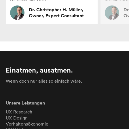
Dr. Christopher H. Müller,
Dr
Owner, Expert Consultant
Ow
Einatmen, ausatmen.
Wenn doch nur alles so einfach wäre.
Unsere Leistungen
UX-Research
UX-Design
Verhaltensökonomie