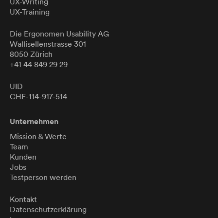
UX-Writing
UX-Training
Die Ergonomen
Usability
AG
Wallisellenstrasse 301
8050 Zürich
+41 44 849 29 29
UID
CHE-114-917-514
Unternehmen
Mission & Werte
Team
Kunden
Jobs
Testperson werden
Kontakt
Datenschutzerklärung