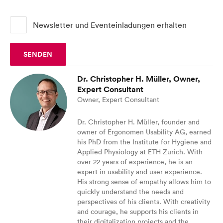
Newsletter und Eventeinladungen erhalten
Blog
SENDEN
UX Campus
Dr. Christopher H. Müller, Owner,
Expert Consultant
Owner, Expert Consultant
Dr. Christopher H. Müller, founder and
owner of Ergonomen Usability AG, earned
his PhD from the Institute for Hygiene and
Applied Physiology at ETH Zurich. With
over 22 years of experience, he is an
expert in usability and user experience.
His strong sense of empathy allows him to
quickly understand the needs and
perspectives of his clients. With creativity
and courage, he supports his clients in
their digitalization projects and the