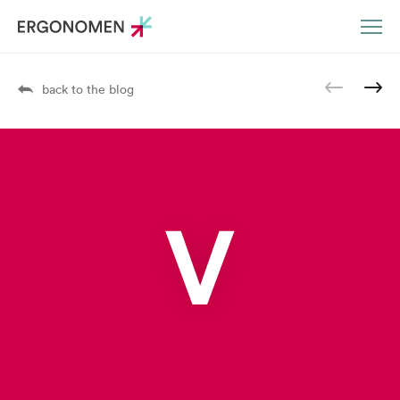
DE
EN
back to the blog
V