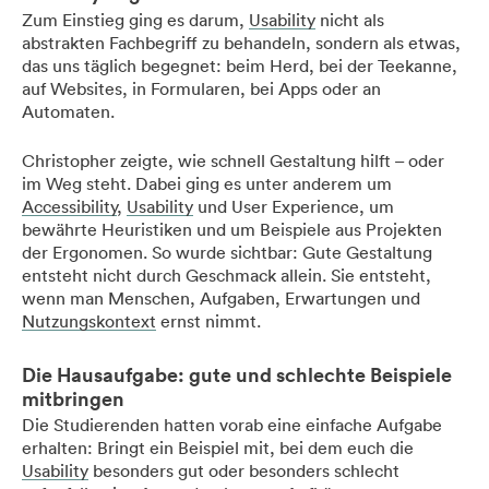
Zum Einstieg ging es darum,
Usability
nicht als
abstrakten Fachbegriff zu behandeln, sondern als etwas,
das uns täglich begegnet: beim Herd, bei der Teekanne,
auf Websites, in Formularen, bei Apps oder an
Automaten.
Christopher zeigte, wie schnell Gestaltung hilft – oder
im Weg steht. Dabei ging es unter anderem um
Accessibility
,
Usability
und User Experience, um
bewährte Heuristiken und um Beispiele aus Projekten
der Ergonomen. So wurde sichtbar: Gute Gestaltung
entsteht nicht durch Geschmack allein. Sie entsteht,
wenn man Menschen, Aufgaben, Erwartungen und
Nutzungskontext
ernst nimmt.
Die Hausaufgabe: gute und schlechte Beispiele
mitbringen
Die Studierenden hatten vorab eine einfache Aufgabe
erhalten: Bringt ein Beispiel mit, bei dem euch die
Usability
besonders gut oder besonders schlecht