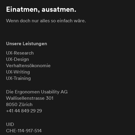
Einatmen, ausatmen.
Wenn doch nur alles so einfach wäre.
Unsere Leistungen
UX-Research
UX-Design
Verhaltensökonomie
UX-Writing
UX-Training
Die Ergonomen
Usability
AG
Wallisellenstrasse 301
8050 Zürich
+41 44 849 29 29
UID
CHE-114-917-514