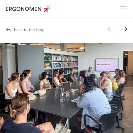
DE
EN
back to the blog