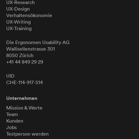
UX-Research
UX-Design
Verhaltensökonomie
UX-Writing
UX-Training
Die Ergonomen
Usability
AG
Wallisellenstrasse 301
8050 Zürich
+41 44 849 29 29
UID
CHE-114-917-514
Unternehmen
Mission & Werte
Team
Kunden
Jobs
Testperson werden