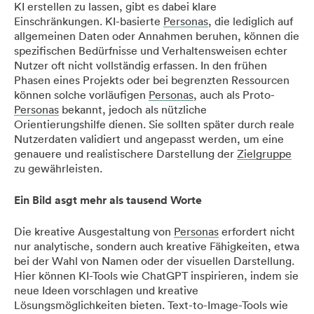
KI erstellen zu lassen, gibt es dabei klare
Einschränkungen. KI-basierte
Personas
, die lediglich auf
allgemeinen Daten oder Annahmen beruhen, können die
spezifischen Bedürfnisse und Verhaltensweisen echter
Nutzer oft nicht vollständig erfassen. In den frühen
Phasen eines Projekts oder bei begrenzten Ressourcen
können solche vorläufigen
Personas
, auch als Proto-
Personas
bekannt, jedoch als nützliche
Orientierungshilfe dienen. Sie sollten später durch reale
Nutzerdaten validiert und angepasst werden, um eine
genauere und realistischere Darstellung der
Zielgruppe
zu gewährleisten.
Ein Bild asgt mehr als tausend Worte
Die kreative Ausgestaltung von
Personas
erfordert nicht
nur analytische, sondern auch kreative Fähigkeiten, etwa
bei der Wahl von Namen oder der visuellen Darstellung.
Hier können KI-Tools wie ChatGPT inspirieren, indem sie
neue Ideen vorschlagen und kreative
Lösungsmöglichkeiten bieten. Text-to-Image-Tools wie