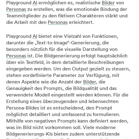
Playground
AI
ermöglichen es, realistische
Bilder
von
Personas
zu erstellen, was die emotionale Bindung der
Teammitglieder zu den fiktiven Charakteren stärkt und
die Arbeit mit den
Personas
erleichtert.
Playground
AI
bietet eine Vielzahl von Funktionen,
darunter die „Text-to-Image“-Generierung, die
besonders nützlich für die visuelle Darstellung von
Personas
ist. Die Bildgenerierung erfolgt hauptsächlich
über ein Textfeld, in dem detaillierte Beschreibungen
eingegeben werden. Um den Output gezielt zu steuern,
stehen vordefinierte Parameter zur Verfügung, mit
denen Aspekte wie die Anzahl der
Bilder
, die
Genauigkeit des Prompts, die Bildqualität und das
verwendete Modell eingestellt werden können. Für die
Erstellung eines überzeugenden und lebensechten
Persona-Bildes ist es entscheidend, den Prompt
möglichst detailliert und umfassend zu formulieren.
Mithilfe von negativen Prompts kann definiert werden,
was im Bild nicht vorkommen soll. Viele moderne
Bildgenerierungs-KIs bieten zudem unterstützende