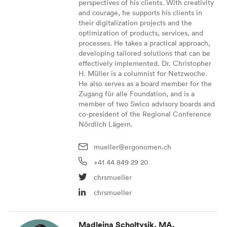
perspectives of his clients. With creativity
and courage, he supports his clients in
their digitalization projects and the
optimization of products, services, and
processes. He takes a practical approach,
developing tailored solutions that can be
effectively implemented. Dr. Christopher
H. Müller is a columnist for Netzwoche.
He also serves as a board member for the
Zugang für alle Foundation, and is a
member of two Swico advisory boards and
co-president of the Regional Conference
Nördlich Lägern.
mueller@ergonomen.ch
+41 44 849 29 20
chrsmueller
chrsmueller
Madleina Scholtysik, MA,