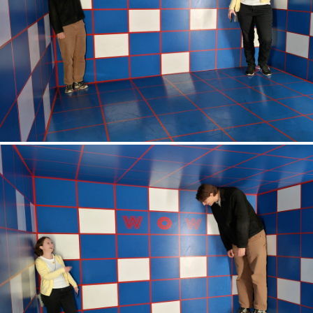
About us
Blog
UX Campus