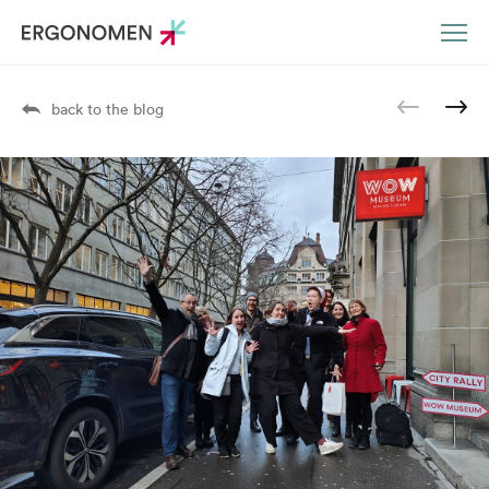
DE
EN
back to the blog