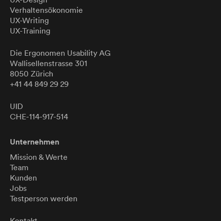
Verhaltensökonomie
UX-Writing
UX-Training
Die Ergonomen
Usability
AG
Wallisellenstrasse 301
8050 Zürich
+41 44 849 29 29
UID
CHE-114-917-514
Unternehmen
Mission & Werte
Team
Kunden
Jobs
Testperson werden
Kontakt