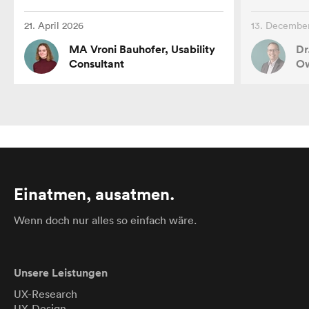
21. April 2026
13. Decembe
MA Vroni Bauhofer, Usability
Dr
Consultant
Ow
Einatmen, ausatmen.
Wenn doch nur alles so einfach wäre.
Unsere Leistungen
UX-Research
UX-Design