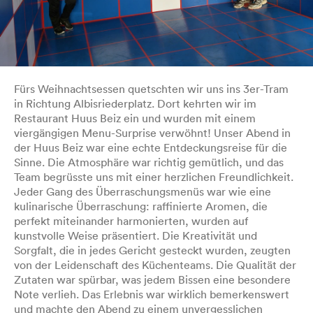
Fürs Weihnachtsessen quetschten wir uns ins 3er-Tram
in Richtung Albisriederplatz. Dort kehrten wir im
Restaurant Huus Beiz ein und wurden mit einem
viergängigen Menu-Surprise verwöhnt! Unser Abend in
der Huus Beiz war eine echte Entdeckungsreise für die
Sinne. Die Atmosphäre war richtig gemütlich, und das
Team begrüsste uns mit einer herzlichen Freundlichkeit.
Jeder Gang des Überraschungsmenüs war wie eine
kulinarische Überraschung: raffinierte Aromen, die
perfekt miteinander harmonierten, wurden auf
kunstvolle Weise präsentiert. Die Kreativität und
Sorgfalt, die in jedes Gericht gesteckt wurden, zeugten
von der Leidenschaft des Küchenteams. Die Qualität der
Zutaten war spürbar, was jedem Bissen eine besondere
Note verlieh. Das Erlebnis war wirklich bemerkenswert
und machte den Abend zu einem unvergesslichen