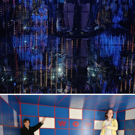
Home
Services
Projects