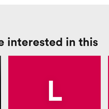
 interested in this
L