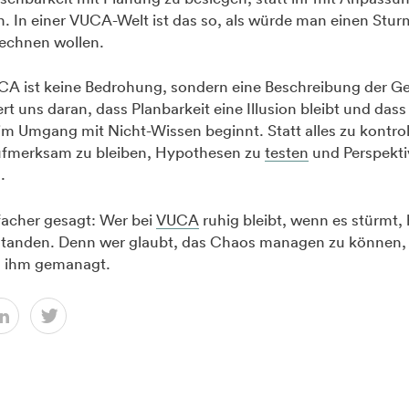
. In einer VUCA-Welt ist das so, als würde man einen Stur
rechnen wollen.
A ist keine Bedrohung, sondern eine Beschreibung der G
ert uns daran, dass Planbarkeit eine Illusion bleibt und dass
m Umgang mit Nicht-Wissen beginnt. Statt alles zu kontrol
 aufmerksam zu bleiben, Hypothesen zu
testen
und Perspekti
.
facher gesagt: Wer bei
VUCA
ruhig bleibt, wenn es stürmt, 
rstanden. Denn wer glaubt, das Chaos managen zu können,
 ihm gemanagt.