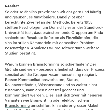
Realität
So oder so ähnlich praktizieren wir das gern und häufig
und glauben, es funktioniere. Dabei gibt aber
berechtigte Zweifel an der Methode. Bereits 1958
stellten Psychologen um Donald Tyler an der Standford-
Universität fest, dass brainstormende Gruppen am Ende
schlechtere Resultate lieferten als Einzelkämpfer, die
sich im stillen Kämmerlein mit demselben Problem
beschäftigten. Ähnliches wurde seither durch weitere
Studien bestätigt.
Warum können Brainstormings so schieflaufen? Der
Gründe sind viele - besonders heikel ist, dass der Prozess
sensibel auf die Gruppenzusammensetzung reagiert.
Passen Kommunikationsverhalten, Status,
Rollenverständnis, Wissensstand und so weiter nicht
zusammen, kann eben nicht frei gedacht und
kommuniziert werden. Dies lässt sich zwar mit neueren
Varianten wie Brainwriting oder elektronischem
Brainstorming
umschiffen. Ein anderer grosser Makel