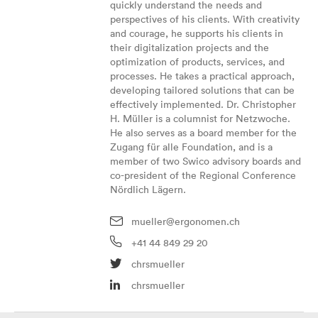
quickly understand the needs and
perspectives of his clients. With creativity
and courage, he supports his clients in
their digitalization projects and the
optimization of products, services, and
processes. He takes a practical approach,
developing tailored solutions that can be
effectively implemented. Dr. Christopher
H. Müller is a columnist for Netzwoche.
He also serves as a board member for the
Zugang für alle Foundation, and is a
member of two Swico advisory boards and
co-president of the Regional Conference
Nördlich Lägern.
mueller@ergonomen.ch
+41 44 849 29 20
chrsmueller
chrsmueller