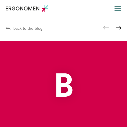
DE
EN
back to the blog
B