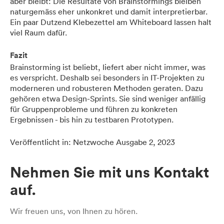
aber bleibt: Die Resultate von Brainstormings bleiben
naturgemäss eher unkonkret und damit interpretierbar.
Ein paar Dutzend Klebezettel am Whiteboard lassen halt
viel Raum dafür.
Fazit
Brainstorming ist beliebt, liefert aber nicht immer, was
es verspricht. Deshalb sei besonders in IT-Projekten zu
moderneren und robusteren Methoden geraten. Dazu
gehören etwa Design-Sprints. Sie sind weniger anfällig
für Gruppenprobleme und führen zu konkreten
Ergebnissen - bis hin zu testbaren Prototypen.
Veröffentlicht in: Netzwoche
Ausgabe 2, 2023
Nehmen Sie mit uns Kontakt
auf.
Wir freuen uns, von Ihnen zu hören.