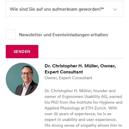
About us
Wie sind Sie auf uns aufmerksam geworden?*
Blog
Newsletter und Eventeinladungen erhalten
UX Campus
SENDEN
Dr. Christopher H. Müller, Owner,
Expert Consultant
Owner, Expert Consultant
Dr. Christopher H. Müller, founder and
owner of Ergonomen Usability AG, earned
his PhD from the Institute for Hygiene and
Applied Physiology at ETH Zurich. With
over 22 years of experience, he is an
expert in usability and user experience.
His strong sense of empathy allows him to