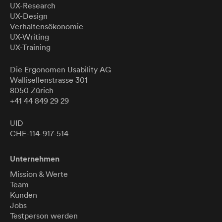
UX-Research
UX-Design
Verhaltensökonomie
UX-Writing
UX-Training
Die Ergonomen
Usability
AG
Wallisellenstrasse 301
8050 Zürich
+41 44 849 29 29
UID
CHE-114-917-514
Unternehmen
Mission & Werte
Team
Kunden
Jobs
Testperson werden